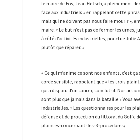
le maire de Fos, Jean Hetsch, « pleinement derr
face aux industriels » en rappelant cette phras
mais qui ne doivent pas nous faire mourir », ent
maire. « Le but n’est pas de fermer les urnes, j
à côté d’activités industrielles, ponctue Julie
plutôt que réparer. »
« Ce qui m’anime ce sont nos enfants, c’est ça 
corde sensible, rappelant que « les trois plain
qui a disparu d’un cancer, conclut-il. Nos actio
sont plus que jamais dans la bataille « Vous ave
industrielles. » Les questionnaires pour les pla
défense et de protection du littoral du Golfe 
plaintes-concernant-les-3-procedures/