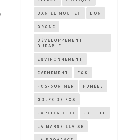
c
DANIEL MOUTET
DON
s
DRONE
DÉVELOPPEMENT
DURABLE
e
ENVIRONNEMENT
EVENEMENT
FOS
FOS-SUR-MER
FUMÉES
GOLFE DE FOS
JUPITER 1000
JUSTICE
LA MARSEILLAISE
LA PROVENCE