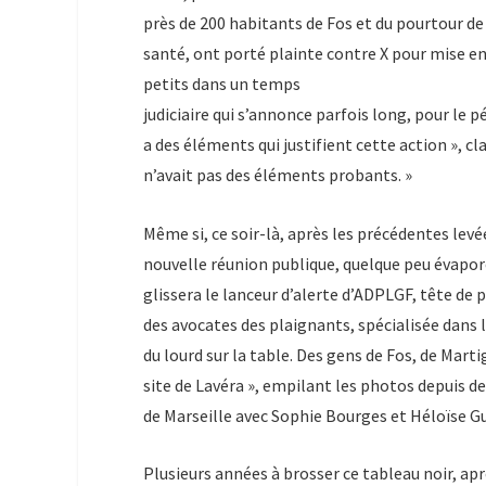
près de 200 habitants de Fos et du pourtour de 
santé, ont porté plainte contre X pour mise en 
petits dans un temps
judiciaire qui s’annonce parfois long, pour le p
a des éléments qui justifient cette action », cl
n’avait pas des éléments probants. »
Même si, ce soir-là, après les précédentes levé
nouvelle réunion publique, quelque peu évaporé 
glissera le lanceur d’alerte d’ADPLGF, tête de 
des avocates des plaignants, spécialisée dans 
du lourd sur la table. Des gens de Fos, de Marti
site de Lavéra », empilant les photos depuis d
de Marseille avec Sophie Bourges et Héloïse Gu
Plusieurs années à brosser ce tableau noir, ap