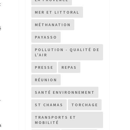
t
MER ET LITTORAL
MÉTHANATION
é
PAYASSO
POLLUTION - QUALITÉ DE
L'AIR
PRESSE
REPAS
RÉUNION
SANTÉ ENVIRONNEMENT
r
ST CHAMAS
TORCHAGE
TRANSPORTS ET
MOBILITÉ
a