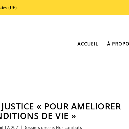
kies (UE)
ACCUEIL
À PROP
 JUSTICE « POUR AMELIORER
DITIONS DE VIE »
il 12, 2021
|
Dossiers presse
,
Nos combats