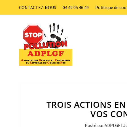
CONTACTEZ-NOUS
04 42 05 46 49
Politique de coo
TROIS ACTIONS EN
VOS CON
Posté par
ADPLGF
|
Ju