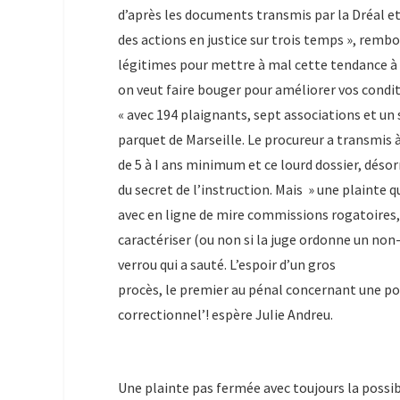
d’après les documents transmis par la Dréal e
des actions en justice sur trois temps », rembob
légitimes pour mettre à mal cette tendance à p
on veut faire bouger pour améliorer vos condit
« avec 194 plaignants, sept associations et un s
parquet de Marseille. Le procureur a transmis 
de 5 à I ans minimum et ce lourd dossier, déso
du secret de l’instruction. Mais » une plainte 
avec en ligne de mire commissions rogatoires,
caractériser (ou non si la juge ordonne un non-
verrou qui a sauté. L’espoir d’un gros
procès, le premier au pénal concernant une poll
correctionnel’! espère JuIie Andreu.
Une plainte pas fermée avec toujours la possibi