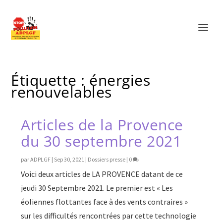
Étiquette :
énergies
renouvelables
Articles de la Provence
du 30 septembre 2021
par
ADPLGF
|
Sep 30, 2021
|
Dossiers presse
|
0
Voici deux articles de LA PROVENCE datant de ce
jeudi 30 Septembre 2021. Le premier est « Les
éoliennes flottantes face à des vents contraires »
sur les difficultés rencontrées par cette technologie