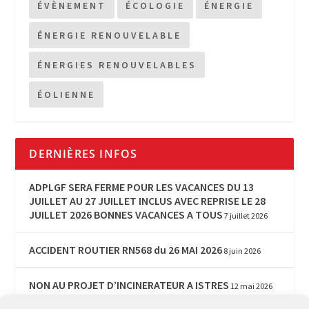
ÉVÈNEMENT
ÉCOLOGIE
ÉNERGIE
ÉNERGIE RENOUVELABLE
ÉNERGIES RENOUVELABLES
ÉOLIENNE
DERNIÈRES INFOS
ADPLGF SERA FERME POUR LES VACANCES DU 13
JUILLET AU 27 JUILLET INCLUS AVEC REPRISE LE 28
JUILLET 2026 BONNES VACANCES A TOUS
7 juillet 2026
ACCIDENT ROUTIER RN568 du 26 MAI 2026
8 juin 2026
NON AU PROJET D’INCINERATEUR A ISTRES
12 mai 2026