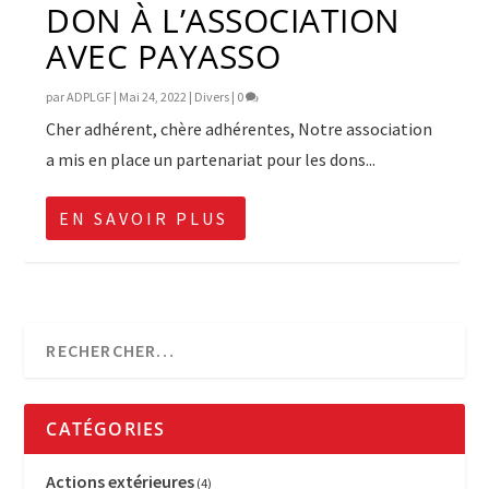
DON À L’ASSOCIATION
AVEC PAYASSO
par
ADPLGF
|
Mai 24, 2022
|
Divers
|
0
Cher adhérent, chère adhérentes, Notre association
a mis en place un partenariat pour les dons...
EN SAVOIR PLUS
CATÉGORIES
Actions extérieures
(4)