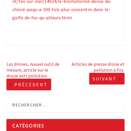
nt/fos-sur-mer/14034/le-bromoforme-derive-du-
chlore-jusqu-a-100-fois-plus-concentre-dans-le-
golfe-de-fos-qu-ailleurs.html
Les drones, nouvel outil de
Articles de presse drone et
mesure, article sur le
pollution à Fos.
drone anti pollution
SUIVANT
PRÉCÉDENT
CATÉGORIES