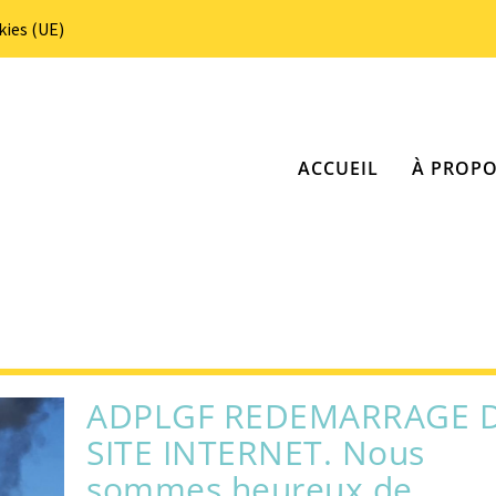
kies (UE)
ACCUEIL
À PROP
ADPLGF REDEMARRAGE 
SITE INTERNET. Nous
sommes heureux de