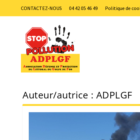
CONTACTEZ-NOUS
04 42 05 46 49
Politique de coo
Auteur/autrice :
ADPLGF