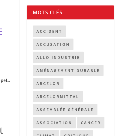
MOTS CLÉS
E
ACCIDENT
ACCUSATION
ALLO INDUSTRIE
AMÉNAGEMENT DURABLE
el...
ARCELOR
ARCELORMITTAL
ASSEMBLÉE GÉNÉRALE
ASSOCIATION
CANCER
t
CLIMAT
CRITIQUE