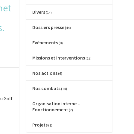
net
Divers
(14)
s.
Dossiers presse
(44)
Evènements
(8)
Missions et interventions
(18)
Nos actions
(6)
Nos combats
(14)
du Golf
Organisation interne –
Fonctionnement
(2)
Projets
(1)